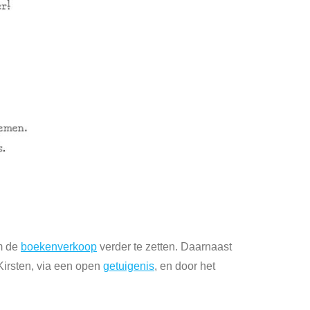
om de
boekenverkoop
verder te zetten. Daarnaast
 Kirsten, via een open
getuigenis
, en door het