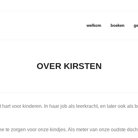
welkom
boeken
ge
OVER KIRSTEN
art voor kinderen. In haar job als leerkracht, en later ook als 
e te zorgen voor onze kindjes. Als meter van onze oudste doch