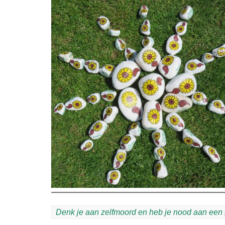
Denk je aan zelfmoord en heb je nood aan een g