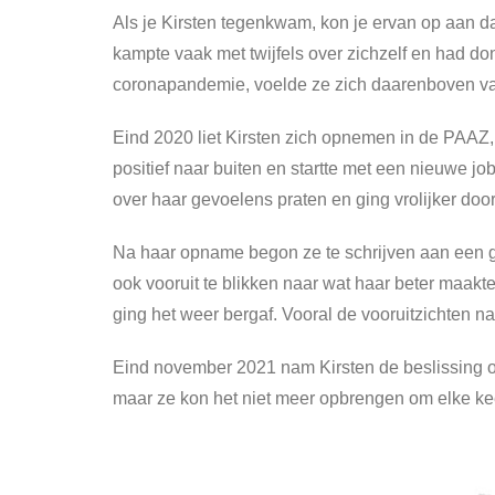
Als je Kirsten tegenkwam, kon je ervan op aan da
kampte vaak met twijfels over zichzelf en had 
coronapandemie, voelde ze zich daarenboven va
Eind 2020 liet Kirsten zich opnemen in de PAAZ,
positief naar buiten en startte met een nieuwe j
over haar gevoelens praten en ging vrolijker door
Na haar opname begon ze te schrijven aan een ge
ook vooruit te blikken naar wat haar beter maakt
ging het weer bergaf. Vooral de vooruitzichten
Eind november 2021 nam Kirsten de beslissing om 
maar ze kon het niet meer opbrengen om elke ke