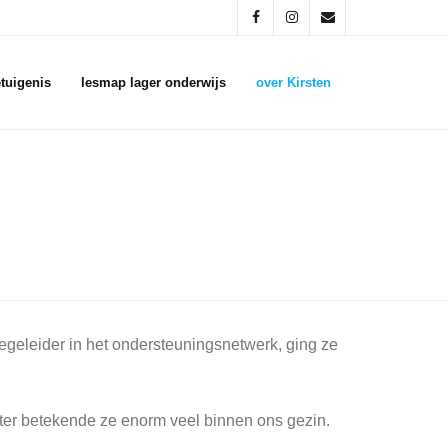
tuigenis
lesmap lager onderwijs
over Kirsten
begeleider in het ondersteuningsnetwerk, ging ze
ter betekende ze enorm veel binnen ons gezin.