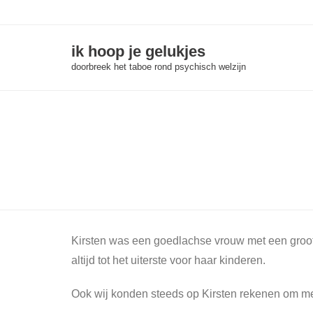
Skip
to
content
ik hoop je gelukjes
doorbreek het taboe rond psychisch welzijn
Kirsten was een goedlachse vrouw met een groot h
altijd tot het uiterste voor haar kinderen.
Ook wij konden steeds op Kirsten rekenen om me