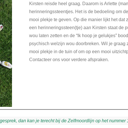
Kirsten reisde heel graag. Daarom is Arlette (m
herinneringssteentjes. Het is de bedoeling om d
mooi plekje te geven. Op die manier lijkt het dat 
een herinneringssteen(tje) aan Kirsten staat de
wou laten zetten en de “Ik hoop je gelukjes” bo
psychisch welzijn wou doorbreken. Wil je graag zo
mooi plekje in de tuin of om op een mooi uitzichtp
Contacteer ons voor verdere afspraken.
esprek, dan kan je terecht bij de Zelfmoordlijn op het nummer 1