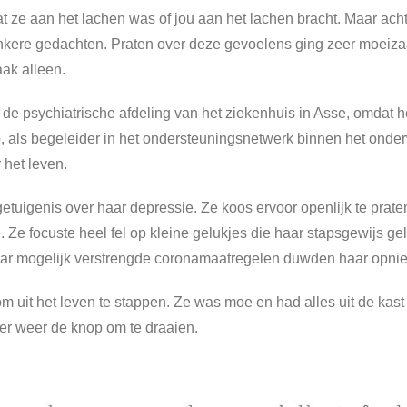
t ze aan het lachen was of jou aan het lachen bracht. Maar acht
donkere gedachten. Praten over deze gevoelens ging zeer moeiz
ak alleen.
 de psychiatrische afdeling van het ziekenhuis in Asse, omdat 
ob, als begeleider in het ondersteuningsnetwerk binnen het onder
 het leven.
tuigenis over haar depressie. Ze koos ervoor openlijk te prat
e. Ze focuste heel fel op kleine gelukjes die haar stapsgewijs 
 naar mogelijk verstrengde coronamaatregelen duwden haar opni
uit het leven te stappen. Ze was moe en had alles uit de kast g
er weer de knop om te draaien.