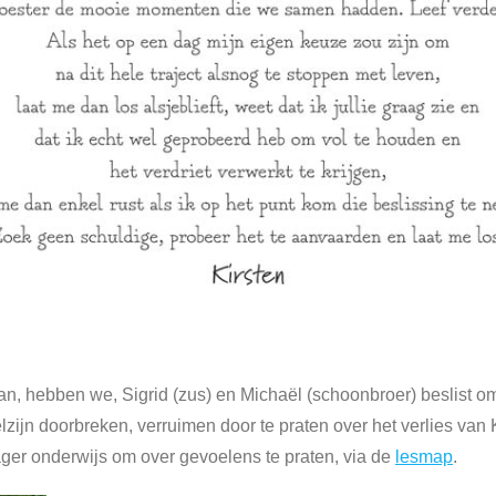
aan, hebben we, Sigrid (zus) en Michaël (schoonbroer) beslist 
lzijn doorbreken, verruimen door te praten over het verlies van
lager onderwijs om over gevoelens te praten, via de
lesmap
.