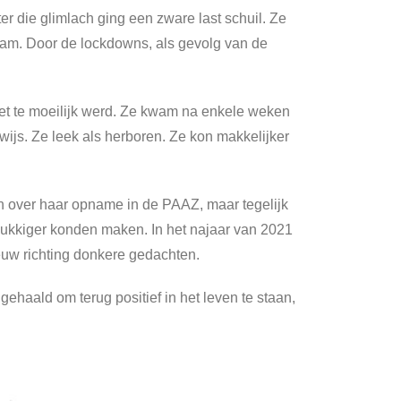
er die glimlach ging een zware last schuil. Ze
aam. Door de lockdowns, als gevolg van de
het te moeilijk werd. Ze kwam na enkele weken
wijs. Ze leek als herboren. Ze kon makkelijker
en over haar opname in de PAAZ, maar tegelijk
gelukkiger konden maken. In het najaar van 2021
euw richting donkere gedachten.
ehaald om terug positief in het leven te staan,