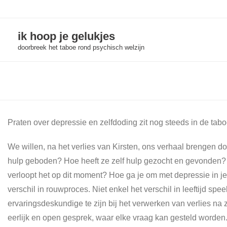
Skip
to
ik hoop je gelukjes
content
doorbreek het taboe rond psychisch welzijn
Praten over depressie en zelfdoding zit nog steeds in de ta
We willen, na het verlies van Kirsten, ons verhaal brengen 
hulp geboden? Hoe heeft ze zelf hulp gezocht en gevonden? 
verloopt het op dit moment? Hoe ga je om met depressie in je
verschil in rouwproces. Niet enkel het verschil in leeftijd s
ervaringsdeskundige te zijn bij het verwerken van verlies n
eerlijk en open gesprek, waar elke vraag kan gesteld worden