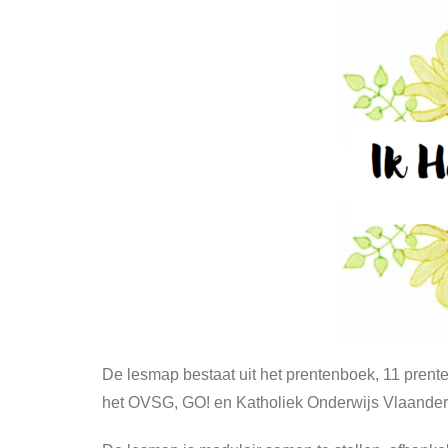
De lesmap bestaat uit het prentenboek, 11 prent
het OVSG, GO! en Katholiek Onderwijs Vlaander