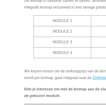
De lesmap is modulair samen te stellen, afhanke
integrale lesmap verzameld in een stevige plastic
MODULE 1
MODULE 2
MODULE 3
MODULE 4
We kiezen ervoor om de verkoopprijs van de les
wordt per lesmap, gaat integraal naar de
Zelfmoo
Heb je interesse om met de lesmap aan de sla
de gekozen module
.