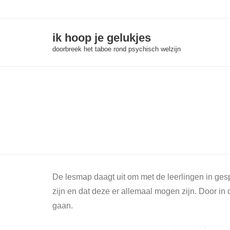
Skip
to
content
ik hoop je gelukjes
doorbreek het taboe rond psychisch welzijn
De lesmap daagt uit om met de leerlingen in ges
zijn en dat deze er allemaal mogen zijn. Door i
gaan.