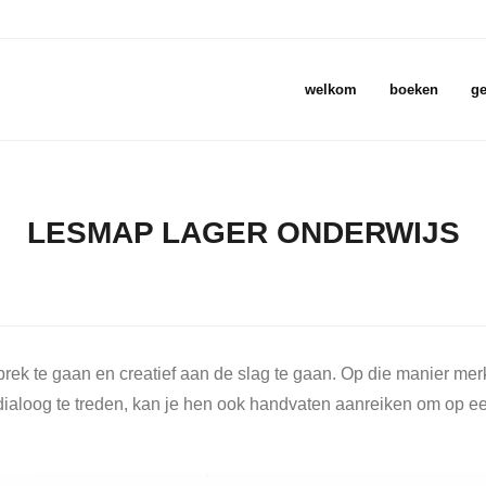
welkom
boeken
ge
LESMAP LAGER ONDERWIJS
prek te gaan en creatief aan de slag te gaan. Op die manier me
n dialoog te treden, kan je hen ook handvaten aanreiken om op